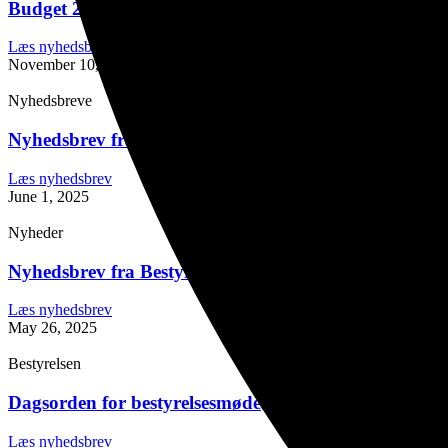
Budget 2025 -forecast 2026
Læs nyhedsbrev
November 10, 2025
Nyhedsbreve
Nyhedsbrev fra Bestyrelsen – Juni 2025
Læs nyhedsbrev
June 1, 2025
Nyheder
Nyhedsbrev fra Bestyrelsen – Maj 2025
Læs nyhedsbrev
May 26, 2025
Bestyrelsen
Dagsorden for bestyrelsesmøde
Læs nyhedsbrev