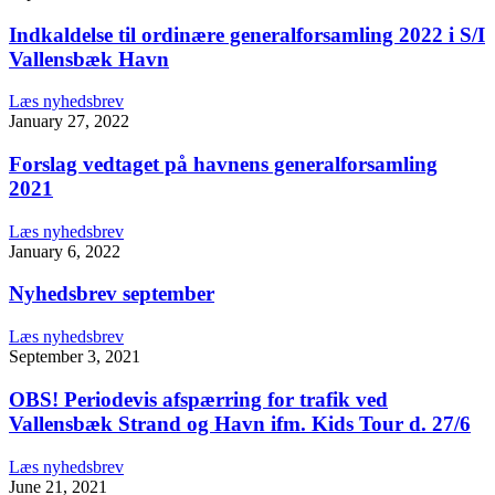
Indkaldelse til ordinære generalforsamling 2022 i S/I
Vallensbæk Havn
Læs nyhedsbrev
January 27, 2022
Forslag vedtaget på havnens generalforsamling
2021
Læs nyhedsbrev
January 6, 2022
Nyhedsbrev september
Læs nyhedsbrev
September 3, 2021
OBS! Periodevis afspærring for trafik ved
Vallensbæk Strand og Havn ifm. Kids Tour d. 27/6
Læs nyhedsbrev
June 21, 2021