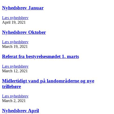
Nyhedsbrev Januar
Læs nyhedsbrev
April 19, 2021
Nyhedsbrev Oktober
Læs nyhedsbrev
March 19, 2021
Referat fra bestyrelsesmødet 1. marts
Læs nyhedsbrev
March 12, 2021
Midlertidigt vand på landområderne og nye
trillebøre
Læs nyhedsbrev
March 2, 2021
Nyhedsbrev April