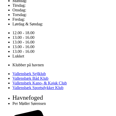
Mandag:
Tirsdag:
Onsdag:
Torsdag:
Fredag:
Lørdag & Søndag:
12.00 - 18.00
13.00 - 16.00
13.00 - 16.00
13.00 - 16.00
13.00 - 16.00
Lukket
Klubber på havnen
Vallensbæk Sejlklub
Vallensbæk Båd Klub
Vallensbæk Kano- & Kajak Club
Vallensbæk Sportsdykker Klub
Havnefoged
Per Møller Sørensen