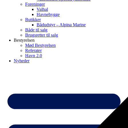
Foreninger
Valhal
Havnehygge
Butikker
Bådudstyr – Alpina Marine
Både til salg
Brugsretter til salg
Bestyrelsen
Mød Bestyrelsen
Referater
Havn 2.0
Nyheder