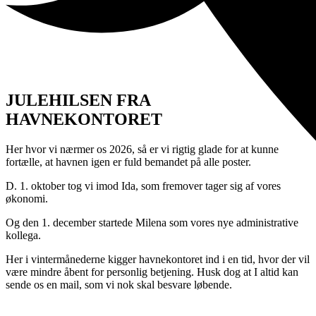
JULEHILSEN FRA
HAVNEKONTORET
Her hvor vi nærmer os 2026, så er vi rigtig glade for at kunne
fortælle, at havnen igen er fuld bemandet på alle poster.
D. 1. oktober tog vi imod Ida, som fremover tager sig af vores
økonomi.
Og den 1. december startede Milena som vores nye administrative
kollega.
Her i vintermånederne kigger havnekontoret ind i en tid, hvor der vil
være mindre åbent for personlig betjening. Husk dog at I altid kan
sende os en mail, som vi nok skal besvare løbende.