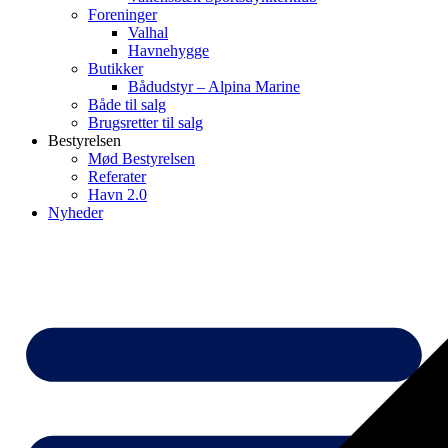
Foreninger
Valhal
Havnehygge
Butikker
Bådudstyr – Alpina Marine
Både til salg
Brugsretter til salg
Bestyrelsen
Mød Bestyrelsen
Referater
Havn 2.0
Nyheder