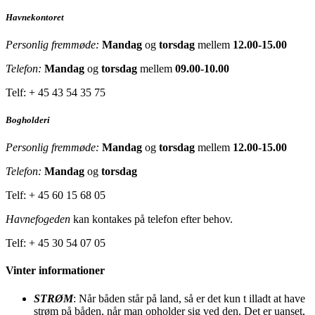
Havnekontoret
Personlig fremmøde:
Mandag
og
torsdag
mellem
12.00-15.00
Telefon:
Mandag
og
torsdag
mellem
09.00-10.00
Telf: + 45 43 54 35 75
Bogholderi
Personlig fremmøde:
Mandag
og
torsdag
mellem
12.00-15.00
Telefon:
Mandag
og
torsdag
Telf: + 45 60 15 68 05
Havnefogeden
kan kontakes på telefon efter behov.
Telf: + 45 30 54 07 05
Vinter informationer
STRØM
: Når båden står på land, så er det kun t illadt at have
strøm på båden, når man opholder sig ved den. Det er uanset,