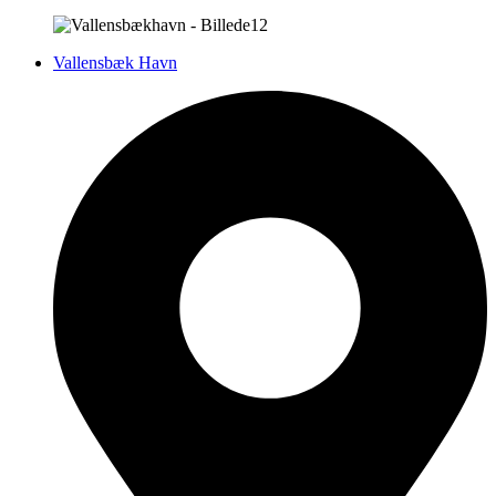
Vallensbæk Havn