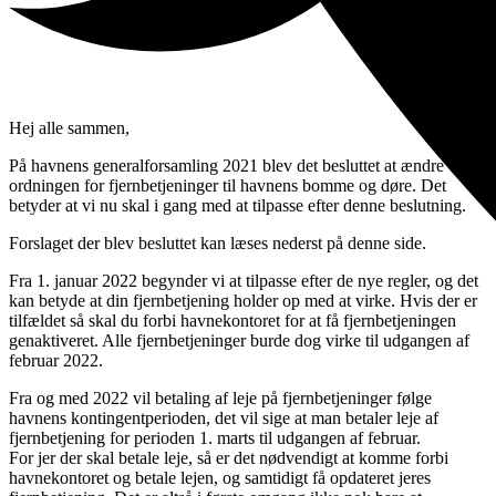
Hej alle sammen,
På havnens generalforsamling 2021 blev det besluttet at ændre
ordningen for fjernbetjeninger til havnens bomme og døre. Det
betyder at vi nu skal i gang med at tilpasse efter denne beslutning.
Forslaget der blev besluttet kan læses nederst på denne side.
Fra 1. januar 2022 begynder vi at tilpasse efter de nye regler, og det
kan betyde at din fjernbetjening holder op med at virke. Hvis der er
tilfældet så skal du forbi havnekontoret for at få fjernbetjeningen
genaktiveret. Alle fjernbetjeninger burde dog virke til udgangen af
februar 2022.
Fra og med 2022 vil betaling af leje på fjernbetjeninger følge
havnens kontingentperioden, det vil sige at man betaler leje af
fjernbetjening for perioden 1. marts til udgangen af februar.
For jer der skal betale leje, så er det nødvendigt at komme forbi
havnekontoret og betale lejen, og samtidigt få opdateret jeres