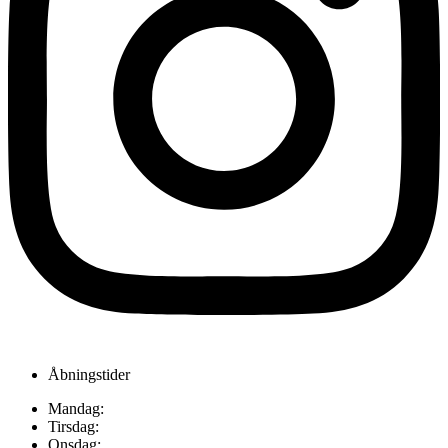
Åbningstider
Mandag:
Tirsdag:
Onsdag: