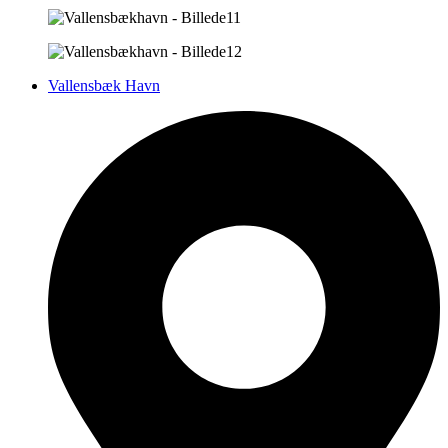
Vallensbæk Havn