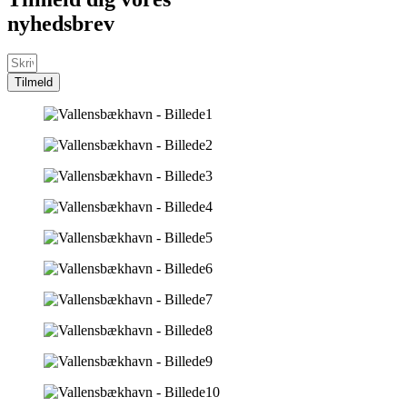
nyhedsbrev
Tilmeld