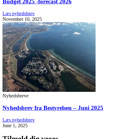
Budget 2025 -forecast 2026
Læs nyhedsbrev
November 10, 2025
Nyhedsbreve
Nyhedsbrev fra Bestyrelsen – Juni 2025
Læs nyhedsbrev
June 1, 2025
Tilmeld dig vores