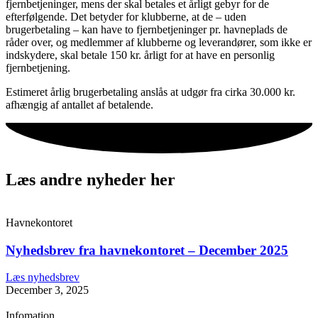
fjernbetjeninger, mens der skal betales et årligt gebyr for de
efterfølgende. Det betyder for klubberne, at de – uden
brugerbetaling – kan have to fjernbetjeninger pr. havneplads de
råder over, og medlemmer af klubberne og leverandører, som ikke er
indskydere, skal betale 150 kr. årligt for at have en personlig
fjernbetjening.
Estimeret årlig brugerbetaling anslås at udgør fra cirka 30.000 kr.
afhængig af antallet af betalende.
Læs andre nyheder her
Havnekontoret
Nyhedsbrev fra havnekontoret – December 2025
Læs nyhedsbrev
December 3, 2025
Infomation