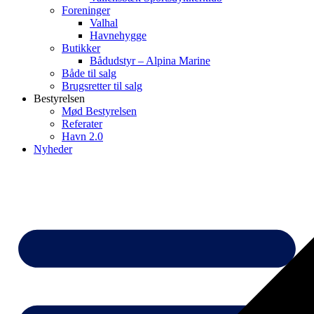
Foreninger
Valhal
Havnehygge
Butikker
Bådudstyr – Alpina Marine
Både til salg
Brugsretter til salg
Bestyrelsen
Mød Bestyrelsen
Referater
Havn 2.0
Nyheder