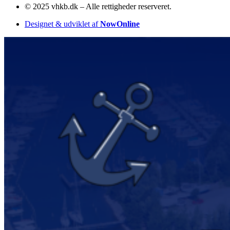
© 2025 vhkb.dk – Alle rettigheder reserveret.
Designet & udviklet af
NowOnline