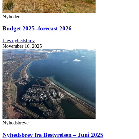
Nyheder
Budget 2025 -forecast 2026
Læs nyhedsbrev
November 10, 2025
Nyhedsbreve
Nyhedsbrev fra Bestyrelsen – Juni 2025