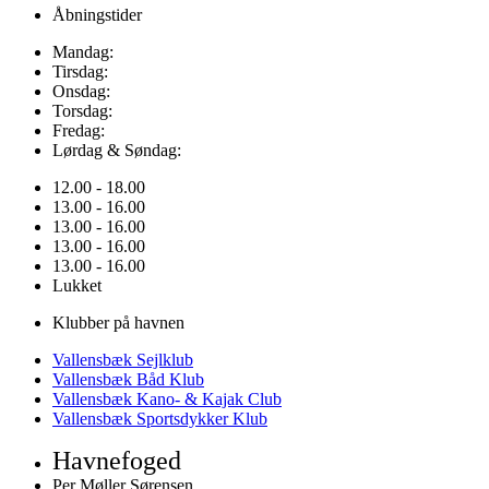
Åbningstider
Mandag:
Tirsdag:
Onsdag:
Torsdag:
Fredag:
Lørdag & Søndag:
12.00 - 18.00
13.00 - 16.00
13.00 - 16.00
13.00 - 16.00
13.00 - 16.00
Lukket
Klubber på havnen
Vallensbæk Sejlklub
Vallensbæk Båd Klub
Vallensbæk Kano- & Kajak Club
Vallensbæk Sportsdykker Klub
Havnefoged
Per Møller Sørensen