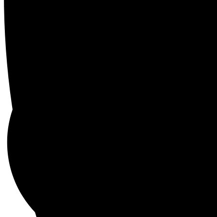
Ren havn d. 1. juni kl 15 til 19.
26/05/2023