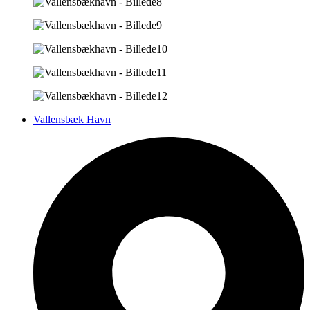
Vallensbæk Havn