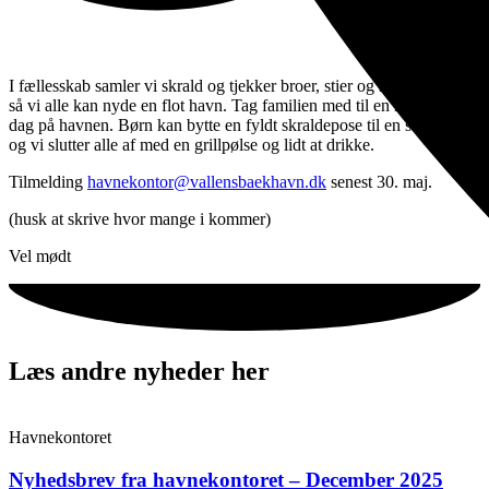
I fællesskab samler vi skrald og tjekker broer, stier og stensætninger
så vi alle kan nyde en flot havn. Tag familien med til en hyggelig
dag på havnen. Børn kan bytte en fyldt skraldepose til en slikpose
og vi slutter alle af med en grillpølse og lidt at drikke.
Tilmelding
havnekontor@vallensbaekhavn.dk
senest 30. maj.
(husk at skrive hvor mange i kommer)
Vel mødt
Læs andre nyheder her
Havnekontoret
Nyhedsbrev fra havnekontoret – December 2025