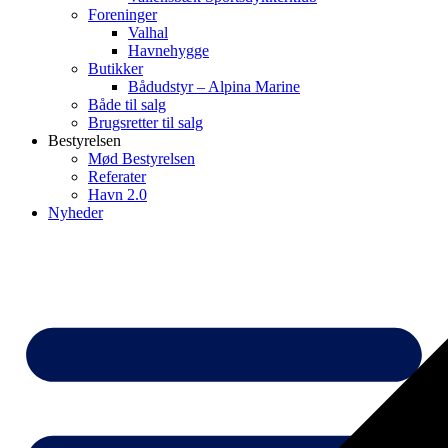
Foreninger
Valhal
Havnehygge
Butikker
Bådudstyr – Alpina Marine
Både til salg
Brugsretter til salg
Bestyrelsen
Mød Bestyrelsen
Referater
Havn 2.0
Nyheder